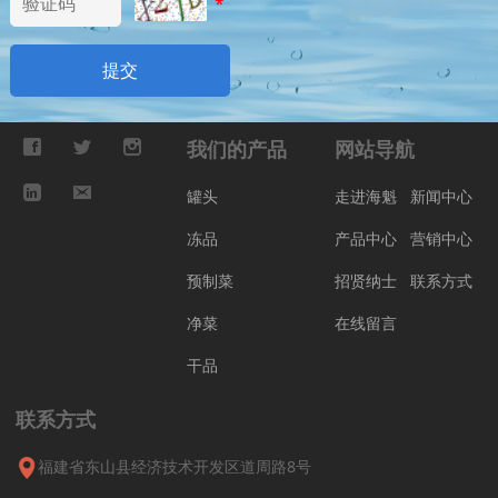
*
提交
我们的产品
网站导航
罐头
走进海魁
新闻中心
冻品
产品中心
营销中心
预制菜
招贤纳士
联系方式
净菜
在线留言
干品
联系方式
福建省东山县经济技术开发区道周路8号