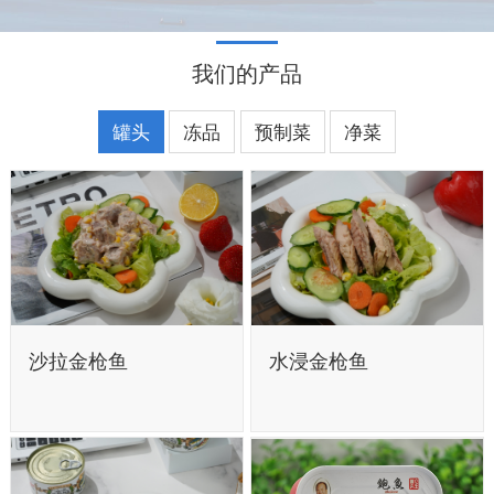
我们的产品
罐头
冻品
预制菜
净菜
沙拉金枪鱼
水浸金枪鱼