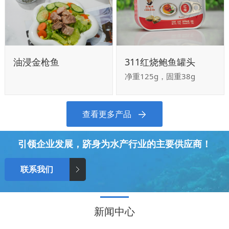
油浸金枪鱼
311红烧鲍鱼罐头
净重125g，固重38g
查看更多产品
引领企业发展，跻身为水产行业的主要供应商！
联系我们
新闻中心