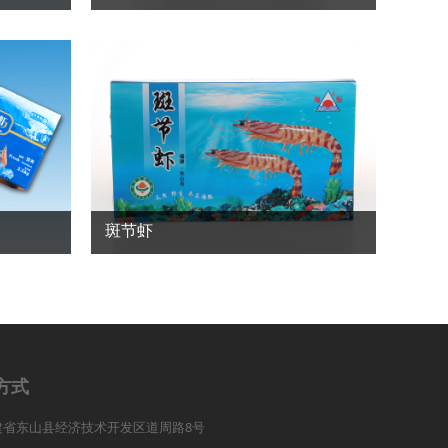
斑节虾
方式
建省东山县经济技术开发区道周路8号