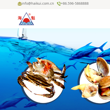
info@haikui.com.cn
+86.596-5868888