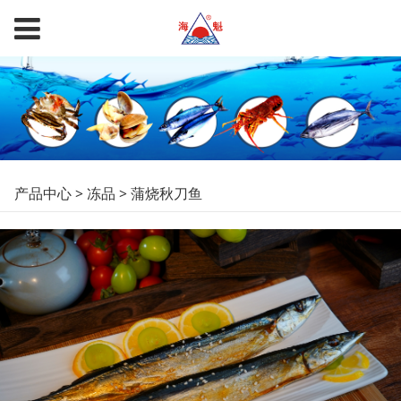
蒲烧秋刀鱼
产品中心
>
冻品
>
蒲烧秋刀鱼