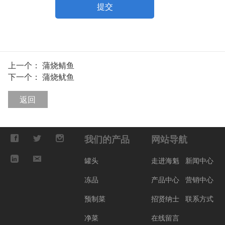
提交
上一个：
蒲烧鲭鱼
下一个：
蒲烧鱿鱼
返回
我们的产品
网站导航
罐头
走进海魁
新闻中心
冻品
产品中心
营销中心
预制菜
招贤纳士
联系方式
净菜
在线留言