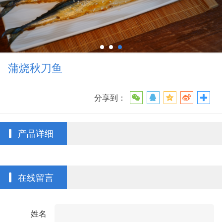
蒲烧秋刀鱼
分享到：
产品详细
在线留言
姓名