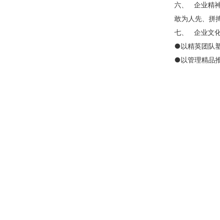
六、 企业精
敢为人先、拼
七、 企业文
●以精英团队
●以管理精品