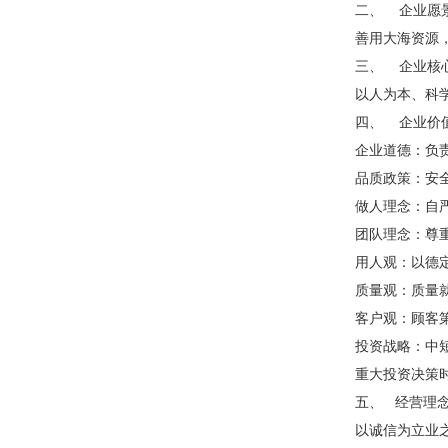
二、 企业愿
善用大海资源
三、 企业核
以人为本、科
四、 企业价
企业道德：负
品质政策：安
做人理念：自
团队理念：尊
用人观：以德
质量观：质量
客户观：顾客
投资战略：中
重大投资决策
五、 经营理
以诚信为立业之