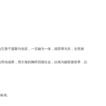
为它善于凝聚与包容，一旦融为一体，就荣辱与共，生死相
的劳动成果，用大海的胸怀回报社会，以海为媒联接世界，以
新标准。