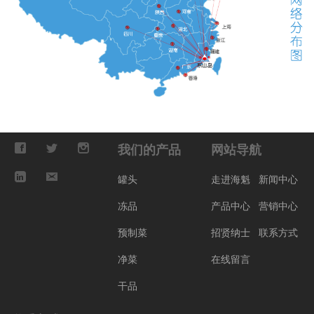
我们的产品
网站导航
罐头
走进海魁
新闻中心
冻品
产品中心
营销中心
预制菜
招贤纳士
联系方式
净菜
在线留言
干品