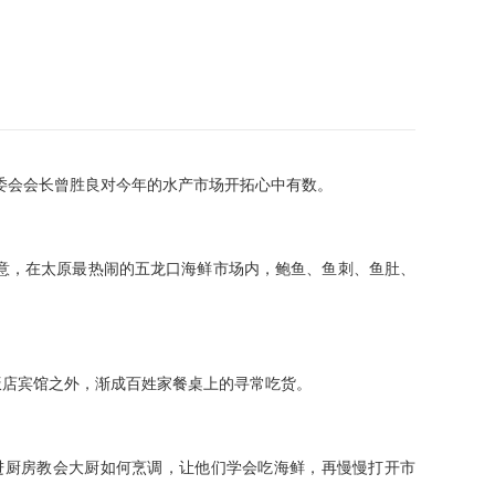
委会会长曾胜良对今年的水产市场开拓心中有数。
意，在太原最热闹的五龙口海鲜市场内，鲍鱼、鱼刺、鱼肚、
店宾馆之外，渐成百姓家餐桌上的寻常吃货。
厨房教会大厨如何烹调，让他们学会吃海鲜，再慢慢打开市