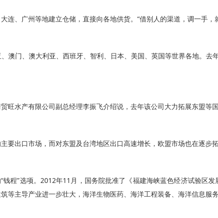
连、广州等地建立仓储，直接向各地供货。“借别人的渠道，调一手，就
门、澳大利亚、西班牙、智利、日本、美国、英国等世界各地。去年，福建
旺水产有限公司副总经理李振飞介绍说，去年该公司大力拓展东盟等国外
要出口市场，而对东盟及台湾地区出口高速增长，欧盟市场也在逐步拓展
钱程”选项。2012年11月，国务院批准了《福建海峡蓝色经济试验区
建筑等主导产业进一步壮大，海洋生物医药、海洋工程装备、海洋信息服