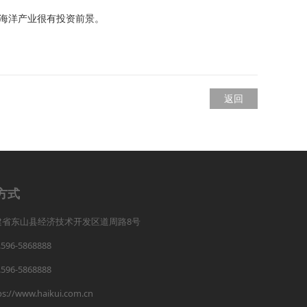
海洋产业很有投资前景。
返回
方式
建省东山县经济技术开发区道周路8号
.596-5868888
.596-5868888
ps://www.haikui.com.cn