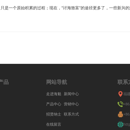
是一个原始积累的过程；现在，“讨海致富”的途径更多了，一些新兴的
产品
网站导航
联系
走进海魁
新闻中心
福
产品中心
营销中心
+86
招贤纳士
联系方式
+86
在线留言
htt