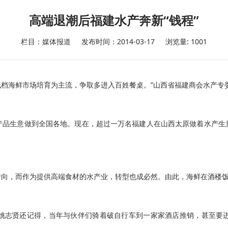
高端退潮后福建水产奔新“钱程”
栏目：媒体报道
发布时间：2014-03-17
浏览量: 1001
海鲜市场培育为主流，争取多进入百姓餐桌。”山西省福建商会水产专
生意做到全国各地。现在，超过一万名福建人在山西太原做着水产生
，而作为提供高端食材的水产业，转型也成必然。由此，海鲜在酒楼饭
志贤还记得，当年与伙伴们骑着破自行车到一家家酒店推销，甚至要进