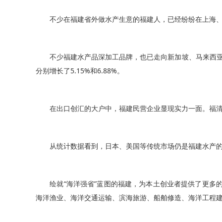
不少在福建省外做水产生意的福建人，已经纷纷在上海、大
不少福建水产品深加工品牌，也已走向新加坡、马来西亚、澳
分别增长了5.15%和6.88%。
在出口创汇的大户中，福建民营企业显现实力一面。福清贸
从统计数据看到，日本、美国等传统市场仍是福建水产的主
绘就“海洋强省”蓝图的福建，为本土创业者提供了更多的“
海洋渔业、海洋交通运输、滨海旅游、船舶修造、海洋工程