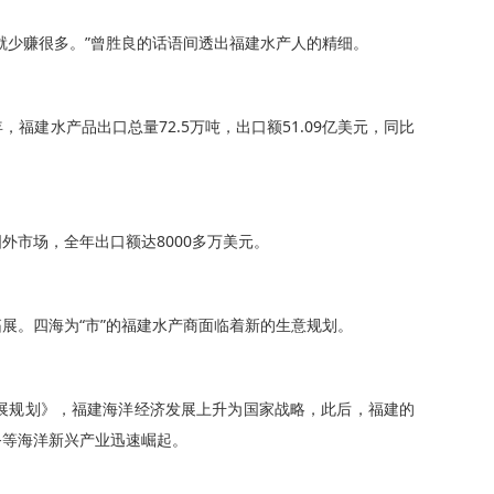
少赚很多。”曾胜良的话语间透出福建水产人的精细。
水产品出口总量72.5万吨，出口额51.09亿美元，同比
市场，全年出口额达8000多万美元。
。四海为“市”的福建水产商面临着新的生意规划。
发展规划》，福建海洋经济发展上升为国家战略，此后，福建的
务等海洋新兴产业迅速崛起。