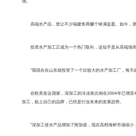
场。
高端水产品，曾让不少福建鱼商赚个钵满盆盈。如今，酒楼
投资水产加工正成为一个热门取向，这似乎是从高端场所走
“我现在在山东就投资了一个比较大的水产加工厂，每天的
在欧美发达国家，深加工的冷冻鱼比例在2004年已增至4
加工，贴上自己的品牌，已经是行业未来的发展趋势。
“深加工使水产品增加了附加值，现在高档海鲜市场缩小，