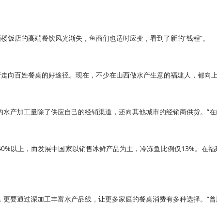
饭店的高端餐饮风光渐失，鱼商们也适时应变，看到了新的“钱程”。
向百姓餐桌的好途径。现在，不少在山西做水产生意的福建人，都向上
水产加工量除了供应自己的经销渠道，还向其他城市的经销商供货。”在
0%以上，而发展中国家以销售冰鲜产品为主，冷冻鱼比例仅13%。在
更要通过深加工丰富水产品线，让更多家庭的餐桌消费有多种选择。”曾