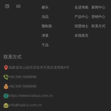
罐头
走进海魁
新闻中心
冻品
产品中心
营销中心
预制菜
招贤纳士
联系方式
净菜
在线留言
干品
联系方式
福建省东山县经济技术开发区道周路8号
+86.596-5868888
+86.596-5868888
https://www.haikui.com.cn
info@haikui.com.cn