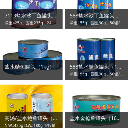
7113盐水沙丁鱼罐头（425g）
588盐水沙丁鱼罐头（155g）
净重425g，固重235g，24罐/箱
净重155g，固重90g，50罐/箱
盐水鲭鱼罐头（1kg）
588盐水鲭鱼罐头（155g）
净重155g，固重90g，50罐/箱
高汤/盐水鲍鱼罐头（425g）
盐水金枪鱼罐头（160g）
N.W.:425g D.W.:180g 4件/罐