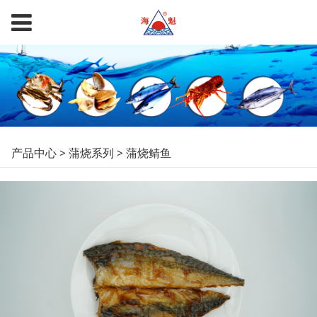
蒲烧鲭鱼
产品中心
>
蒲烧系列
>
蒲烧鲭鱼