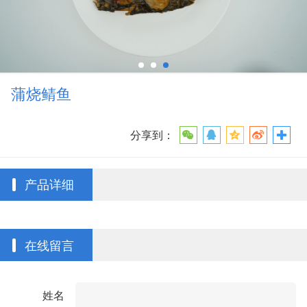
蒲烧鲭鱼
分享到：
产品详细
在线留言
姓名