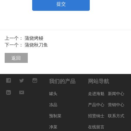
提交
上一个：
蒲烧烤鳗
下一个：
蒲烧秋刀鱼
返回
我们的产品
网站导航
罐头
走进海魁
新闻中心
冻品
产品中心
营销中心
预制菜
招贤纳士
联系方式
净菜
在线留言