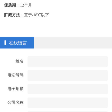
保质期
：
12
个月
贮藏方法
：置于
-18
℃
以下
在线留言
姓名
电话号码
电子邮箱
公司名称