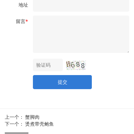
地址
留言
*
提交
上一个：
蟹脚肉
下一个：
烫煮带壳鲍鱼