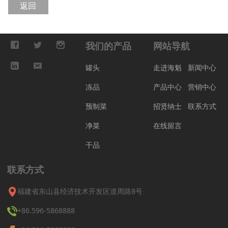
返回
我们的产品
网站导航
罐头
走进海魁
新闻中心
冻品
产品中心
营销中心
预制菜
招贤纳士
联系方式
净菜
在线留言
干品
联系方式
福建省东山县经济技术开发区道周路8号
+86.596-5868888