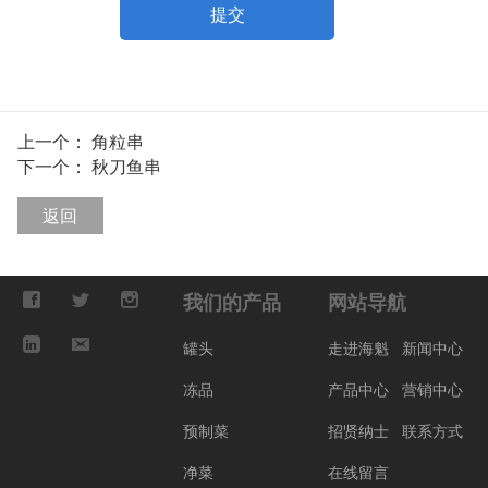
提交
上一个：
角粒串
下一个：
秋刀鱼串
返回
我们的产品
网站导航
罐头
走进海魁
新闻中心
冻品
产品中心
营销中心
预制菜
招贤纳士
联系方式
净菜
在线留言