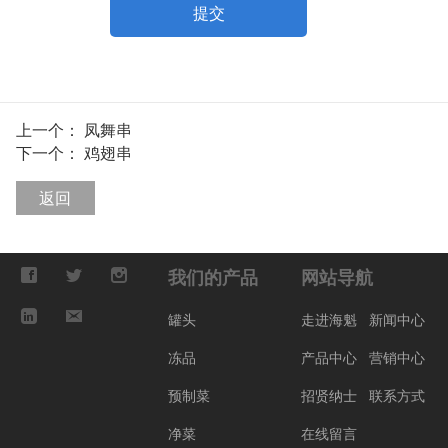
提交
上一个：
凤舞串
下一个：
鸡翅串
返回
我们的产品
网站导航
罐头
走进海魁
新闻中心
冻品
产品中心
营销中心
预制菜
招贤纳士
联系方式
净菜
在线留言