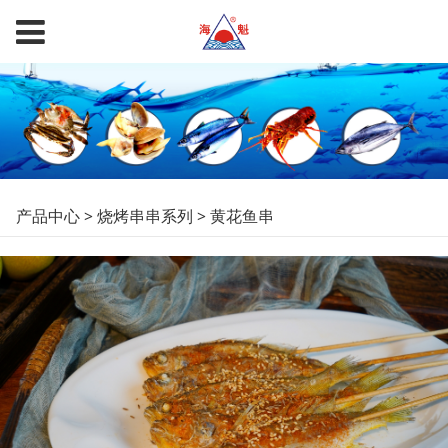
黄花鱼串
产品中心
>
烧烤串串系列
>
黄花鱼串