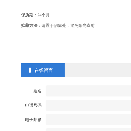
保质期
：
24
个月
贮藏方法
：请置于阴凉处，避免阳光直射
在线留言
姓名
电话号码
电子邮箱