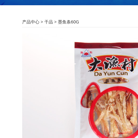
墨鱼条60G
产品中心
>
干品
>
墨鱼条60G