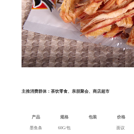
主推消费群体：茶饮零食、亲朋聚会、商店超市
产品
规格
包装
价格
墨鱼条
60G/
包
面议