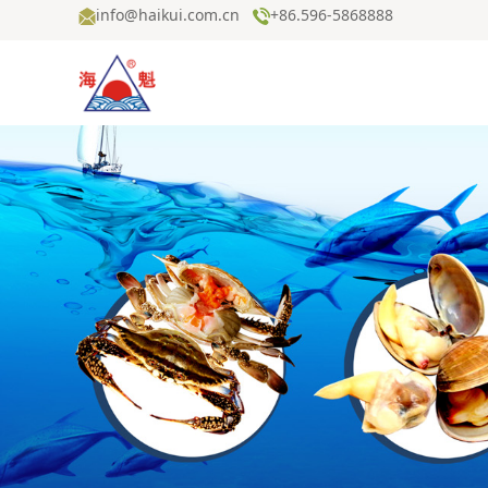
info@haikui.com.cn
+86.596-5868888