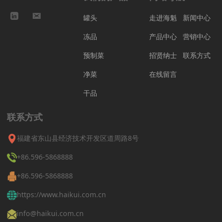
罐头
走进海魁
新闻中心
冻品
产品中心
营销中心
预制菜
招贤纳士
联系方式
净菜
在线留言
干品
联系方式
福建省东山县经济技术开发区道周路8号
+86.596-5868888
+86.596-5868888
https://www.haikui.com.cn
info@haikui.com.cn