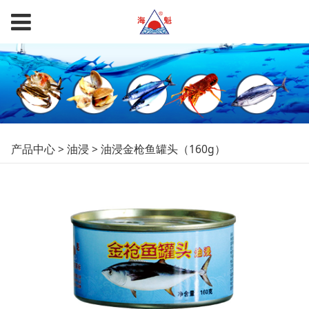
油浸金枪鱼罐头
产品中心
>
油浸
>
油浸金枪鱼罐头（160g）
（160g）