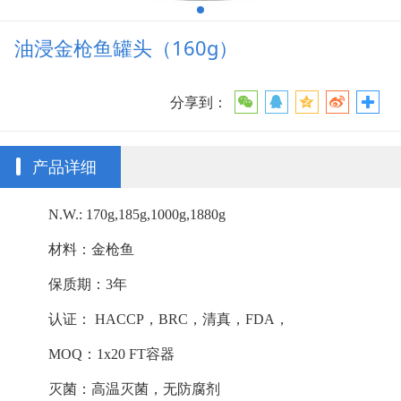
油浸金枪鱼罐头（160g）
分享到：
产品详细
N.W.: 170g,185g,1000g,1880g
材料：金枪鱼
保质期：3年
认证： HACCP，BRC，清真，FDA，
MOQ：1x20 FT容器
灭菌：高温灭菌，无防腐剂