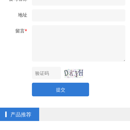
地址
留言
*
提交
产品推荐