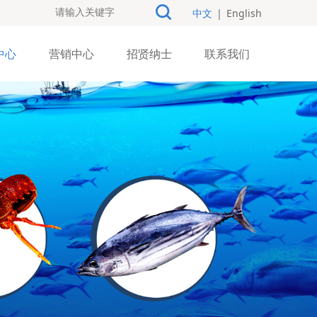
中文
|
English
中心
营销中心
招贤纳士
联系我们