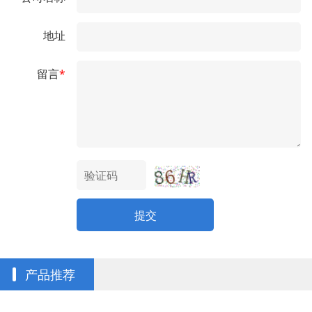
地址
留言
*
提交
产品推荐