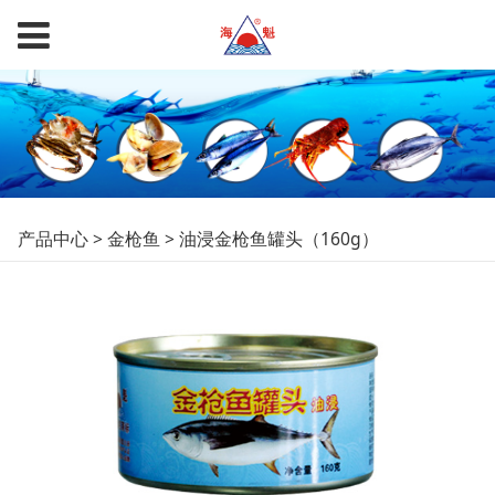
油浸金枪鱼罐头
产品中心
>
金枪鱼
>
油浸金枪鱼罐头（160g）
（160g）