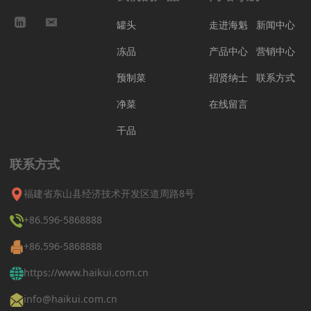
罐头
走进海魁
新闻中心
冻品
产品中心
营销中心
预制菜
招贤纳士
联系方式
净菜
在线留言
干品
联系方式
福建省东山县经济技术开发区道周路8号
+86.596-5868888
+86.596-5868888
https://www.haikui.com.cn
info@haikui.com.cn