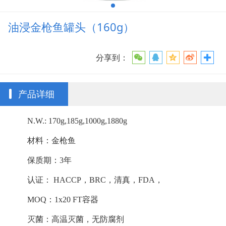
油浸金枪鱼罐头（160g）
分享到：
产品详细
N.W.: 170g,185g,1000g,1880g
材料：金枪鱼
保质期：3年
认证： HACCP，BRC，清真，FDA，
MOQ：1x20 FT容器
灭菌：高温灭菌，无防腐剂