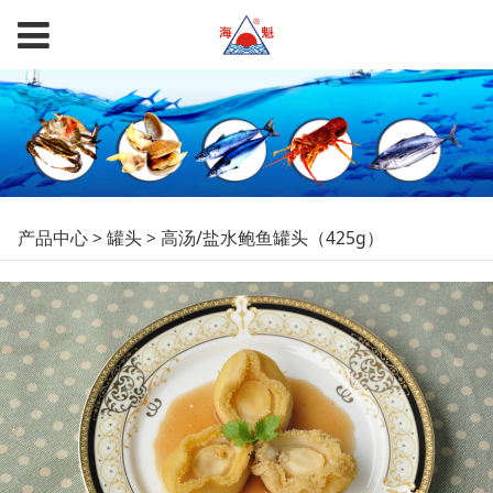
高汤/盐水鲍鱼罐头
产品中心
>
罐头
>
高汤/盐水鲍鱼罐头（425g）
（425g）