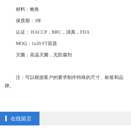
材料：鲍鱼
保质期：3年
认证： HACCP，BRC，清真，FDA
MOQ：1x20 FT容器
灭菌：高温灭菌，无防腐剂
注：可以根据客户的要求制作
特殊的尺寸、标签和品
牌。
在线留言