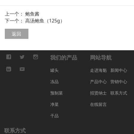
上一个：
鲍鱼酱
下一个：
高汤鲍鱼（125g）
返回
我们的产品
网站导航
罐头
走进海魁
新闻中心
冻品
产品中心
营销中心
预制菜
招贤纳士
联系方式
净菜
在线留言
干品
联系方式