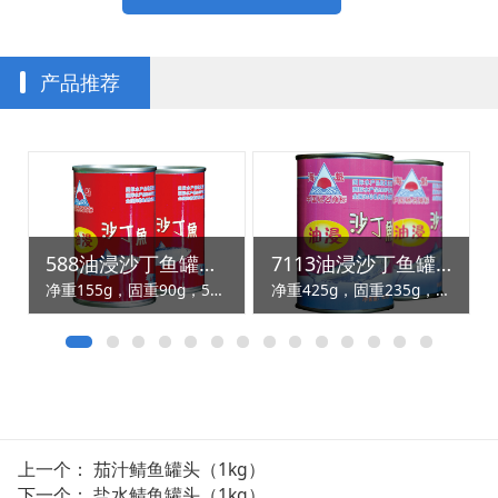
产品推荐
588油浸沙丁鱼罐头（155g）
7113油浸沙丁鱼罐头（425g）
净重155g，固重90g，50罐/箱
净重425g，固重235g，24罐/箱
上一个：
茄汁鲭鱼罐头（1kg）
下一个：
盐水鲭鱼罐头（1kg）