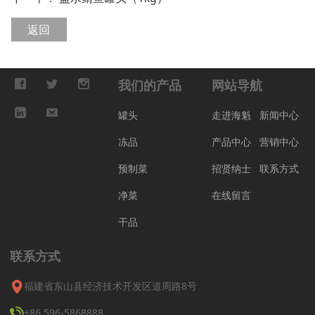
返回
我们的产品
网站导航
罐头
走进海魁
新闻中心
冻品
产品中心
营销中心
预制菜
招贤纳士
联系方式
净菜
在线留言
干品
联系方式
福建省东山县经济技术开发区道周路8号
+86.596-5868888